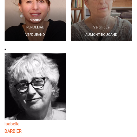
Marine
PENDELIAU
Véronique
VERDURAND
AUMONT BOUCAND
Isabelle
BARBIER