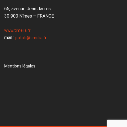
65, avenue Jean Jaurès
30 900 Nîmes – FRANCE
www.timelia.fr
mail :
patati@timelia.fr
Mentions légales